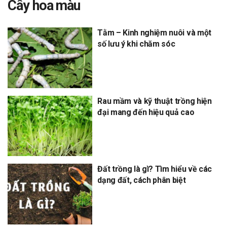
Cây hoa màu
Tằm – Kinh nghiệm nuôi và một
số lưu ý khi chăm sóc
Rau mầm và kỹ thuật trồng hiện
đại mang đến hiệu quả cao
Đất trồng là gì? Tìm hiểu về các
dạng đất, cách phân biệt