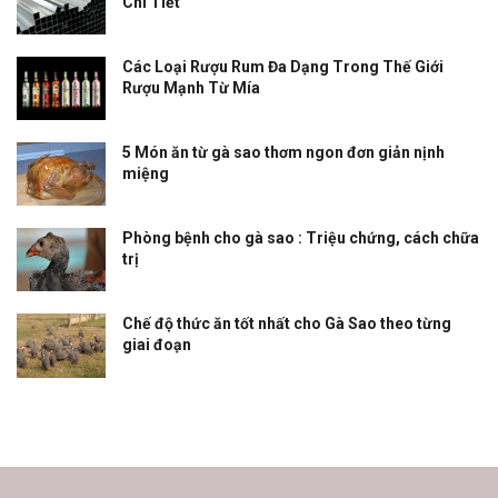
Chi Tiết
Các Loại Rượu Rum Đa Dạng Trong Thế Giới
Rượu Mạnh Từ Mía
5 Món ăn từ gà sao thơm ngon đơn giản nịnh
miệng
Phòng bệnh cho gà sao : Triệu chứng, cách chữa
trị
Chế độ thức ăn tốt nhất cho Gà Sao theo từng
giai đoạn