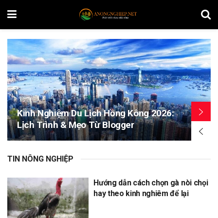
Kinh Nghiệm Du Lịch Hồng Kông 2026:
Lịch Trình & Mẹo Từ Blogger
TIN NÔNG NGHIỆP
Hướng dẫn cách chọn gà nòi chọi
hay theo kinh nghiêm để lại