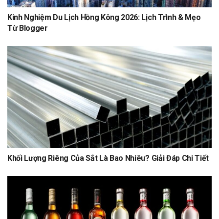
Kinh Nghiệm Du Lịch Hồng Kông 2026: Lịch Trình & Mẹo
Từ Blogger
Khối Lượng Riêng Của Sắt Là Bao Nhiêu? Giải Đáp Chi Tiết