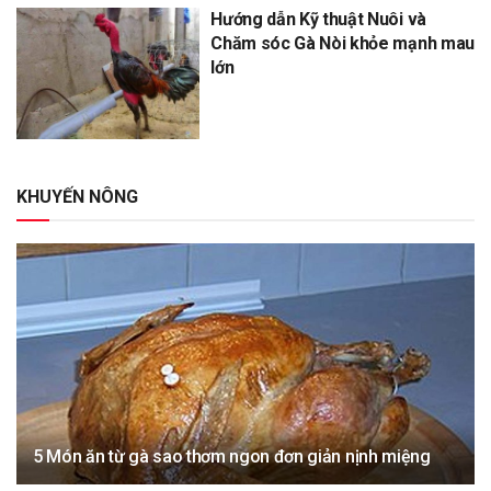
Hướng dẫn Kỹ thuật Nuôi và
Chăm sóc Gà Nòi khỏe mạnh mau
lớn
KHUYẾN NÔNG
5 Món ăn từ gà sao thơm ngon đơn giản nịnh miệng