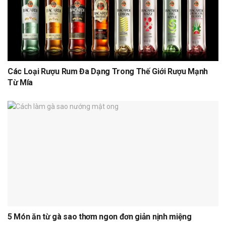
Các Loại Rượu Rum Đa Dạng Trong Thế Giới Rượu Mạnh
Từ Mía
5 Món ăn từ gà sao thơm ngon đơn giản nịnh miệng